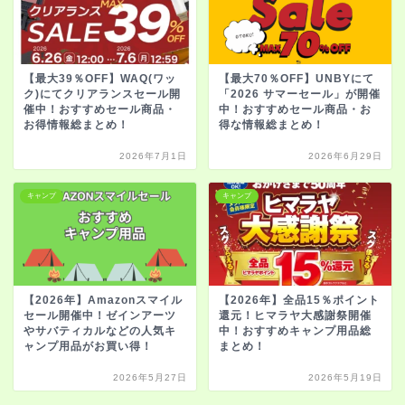
【最大39％OFF】WAQ(ワッ
【最大70％OFF】UNBYにて
ク)にてクリアランスセール開
「2026 サマーセール」が開催
催中！おすすめセール商品・
中！おすすめセール商品・お
お得情報総まとめ！
得な情報総まとめ！
2026年7月1日
2026年6月29日
キャンプ
キャンプ
【2026年】Amazonスマイル
【2026年】全品15％ポイント
セール開催中！ゼインアーツ
還元！ヒマラヤ大感謝祭開催
やサバティカルなどの人気キ
中！おすすめキャンプ用品総
ャンプ用品がお買い得！
まとめ！
2026年5月27日
2026年5月19日