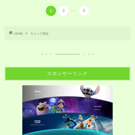
...
1
2
5
HOME
キャンプ用品
スポンサーリンク