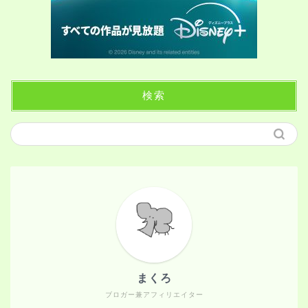
検索
まくろ
ブロガー兼アフィリエイター