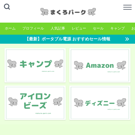
ホーム
プロフィール
人気記事
レビュー
セール
キャンプ
お
【最新】ポータブル電源 おすすめセール情報