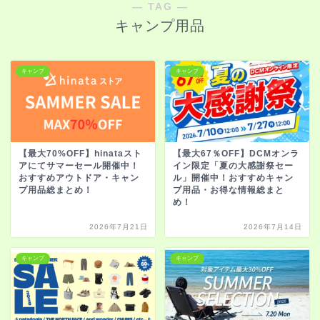
― TAG ―
キャンプ用品
キャンプ
キャンプ
【最大70%OFF】hinataスト
【最大67％OFF】DCMオンラ
アにてサマーセール開催中！
イン限定「夏の大感謝祭セー
おすすめアウトドア・キャン
ル」開催中！おすすめキャン
プ用品総まとめ！
プ用品・お得な情報総まと
め！
2026年7月21日
2026年7月14日
キャンプ
キャンプ