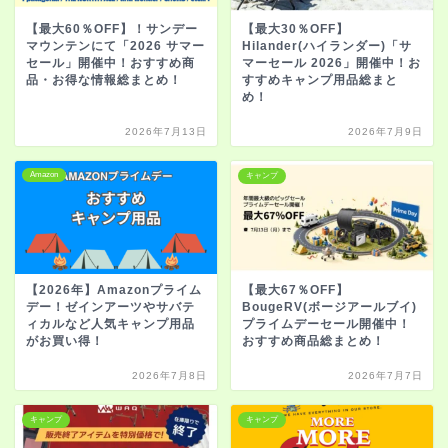
【最大60％OFF】！サンデー
【最大30％OFF】
マウンテンにて「2026 サマー
Hilander(ハイランダー)「サ
セール」開催中！おすすめ商
マーセール 2026」開催中！お
品・お得な情報総まとめ！
すすめキャンプ用品総まと
め！
2026年7月13日
2026年7月9日
Amazon
キャンプ
【2026年】Amazonプライム
【最大67％OFF】
デー！ゼインアーツやサバテ
BougeRV(ボージアールブイ)
ィカルなど人気キャンプ用品
プライムデーセール開催中！
がお買い得！
おすすめ商品総まとめ！
2026年7月8日
2026年7月7日
キャンプ
キャンプ