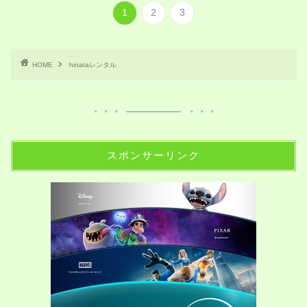
1
2
3
HOME
hinataレンタル
スポンサーリンク