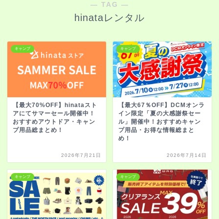
― TAG ―
hinataレンタル
キャンプ
キャンプ
【最大70%OFF】hinataスト
【最大67％OFF】DCMオンラ
アにてサマーセール開催中！
イン限定「夏の大感謝祭セー
おすすめアウトドア・キャン
ル」開催中！おすすめキャン
プ用品総まとめ！
プ用品・お得な情報総まと
め！
2026年7月21日
2026年7月14日
キャンプ
キャンプ