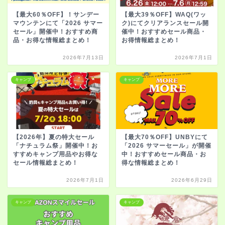
【最大60％OFF】！サンデー
【最大39％OFF】WAQ(ワッ
マウンテンにて「2026 サマー
ク)にてクリアランスセール開
セール」開催中！おすすめ商
催中！おすすめセール商品・
品・お得な情報総まとめ！
お得情報総まとめ！
2026年7月13日
2026年7月1日
キャンプ
キャンプ
【2026年】夏の特大セール
【最大70％OFF】UNBYにて
「ナチュラム祭」開催中！お
「2026 サマーセール」が開催
すすめキャンプ用品やお得な
中！おすすめセール商品・お
セール情報総まとめ！
得な情報総まとめ！
2026年7月1日
2026年6月29日
キャンプ
キャンプ