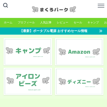
ホーム
プロフィール
人気記事
レビュー
セール
キャンプ
お
【最新】ポータブル電源 おすすめセール情報