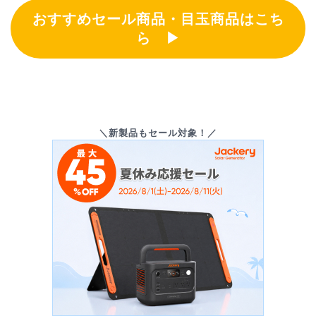
おすすめセール商品・目玉商品はこち
ら ▶
＼新製品もセール対象！／