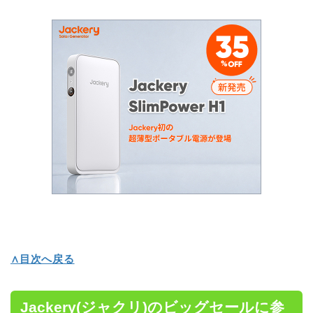
∧目次へ戻る
Jackery(ジャクリ)のビッグセールに参