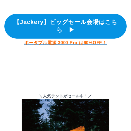
【Jackery】ビッグセール会場はこち
ら ▶
ポータブル電源 3000 Pro は60%OFF！
＼人気テントがセール中！／