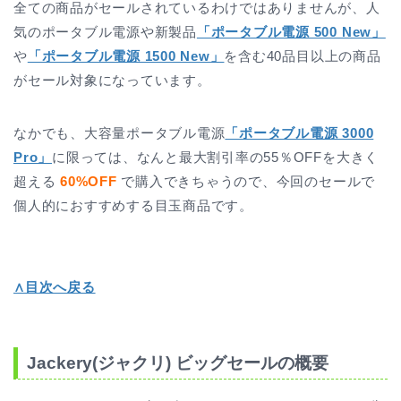
全ての商品がセールされているわけではありませんが、人
気のポータブル電源や新製品
「ポータブル電源 500 New」
や
「ポータブル電源 1500 New」
を含む40品目以上の商品
がセール対象になっています。
なかでも、大容量ポータブル電源
「ポータブル電源 3000
Pro」
に限っては、なんと最大割引率の55％OFFを大きく
超える
60%OFF
で購入できちゃうので、今回のセールで
個人的におすすめする目玉商品です。
∧目次へ戻る
Jackery(ジャクリ) ビッグセールの概要