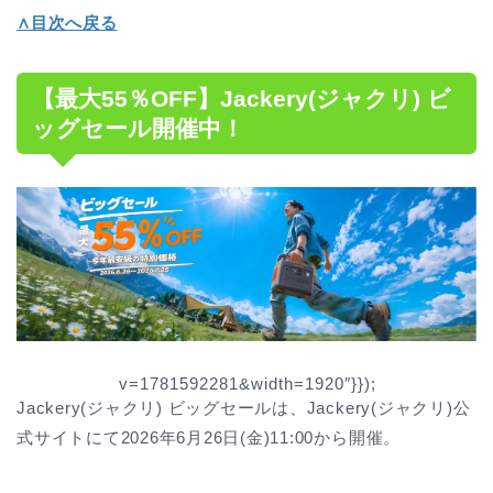
∧目次へ戻る
【最大55％OFF】Jackery(ジャクリ) ビ
ッグセール開催中！
v=1781592281&width=1920″}});
Jackery(ジャクリ) ビッグセールは、Jackery(ジャクリ)公
式サイトにて2026年6月26日(金)11:00から開催。