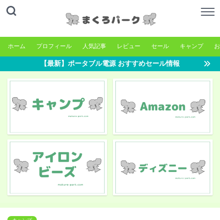
ホーム
プロフィール
人気記事
レビュー
セール
キャンプ
お
【最新】ポータブル電源 おすすめセール情報