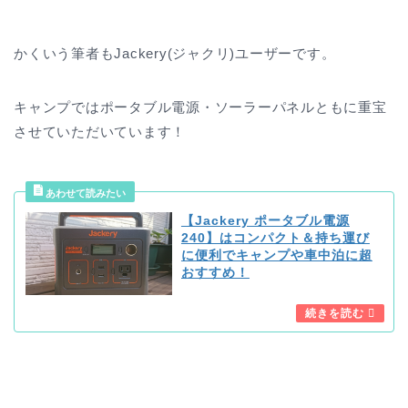
かくいう筆者もJackery(ジャクリ)ユーザーです。
キャンプではポータブル電源・ソーラーパネルともに重宝
させていただいています！
【Jackery ポータブル電源
240】はコンパクト＆持ち運び
に便利でキャンプや車中泊に超
おすすめ！