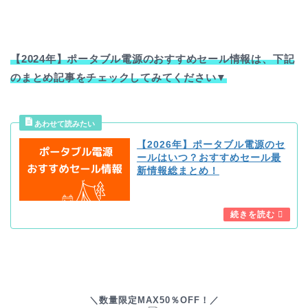
【2024年】ポータブル電源のおすすめセール情報は、下記
のまとめ記事をチェックしてみてください▼
【2026年】ポータブル電源のセ
ールはいつ？おすすめセール最
新情報総まとめ！
＼数量限定MAX50％OFF！／