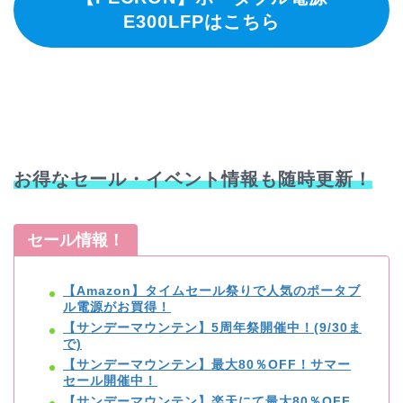
E300LFPはこちら
お得なセール・イベント情報も随時更新！
セール情報！
【Amazon】タイムセール祭りで人気のポータブ
ル電源がお買得！
【サンデーマウンテン】5周年祭開催中！(9/30ま
で)
【サンデーマウンテン】最大80％OFF！サマー
セール開催中！
【サンデーマウンテン】楽天にて最大80％OFF