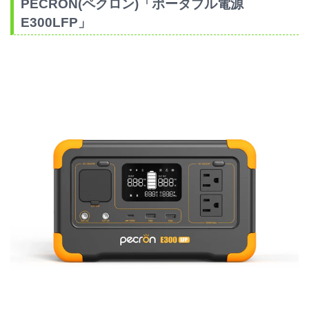
PECRON(ペクロン)「ポータブル電源
E300LFP」