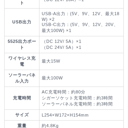
ト
USB-A出力：(5V、9V、12V、最大18
W) ×2
USB出力
USB-C出力：(5V、9V、12V、20V、
最大100W) ×1
5525出力ポー
（DC 12V/ 5A）×1
ト
（DC 24V/ 5A）×1
ワイヤレス充
最大15W
電
ソーラーパネ
最大100W
ル入力
AC充電時間：約80分
充電時間
シガーソケット充電時間：約3時間
ソーラーパネル充電時間：約3時間
サイズ
L254×W172×H154mm
重量
約4.8Kg