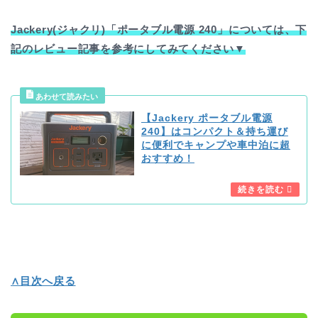
Jackery(ジャクリ)「ポータブル電源 240」については、下
記のレビュー記事を参考にしてみてください▼
【Jackery ポータブル電源
240】はコンパクト＆持ち運び
に便利でキャンプや車中泊に超
おすすめ！
∧目次へ戻る