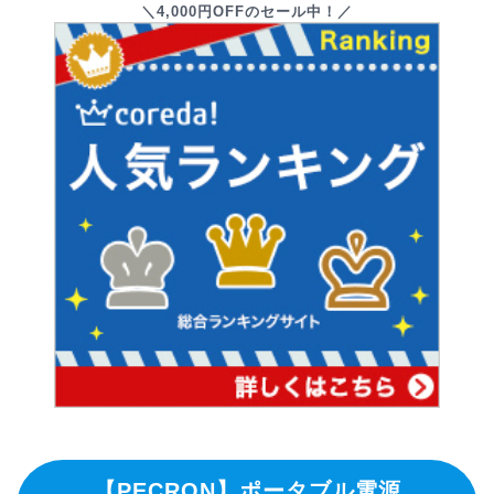
＼4,000円OFFのセール中！／
【PECRON】ポータブル電源