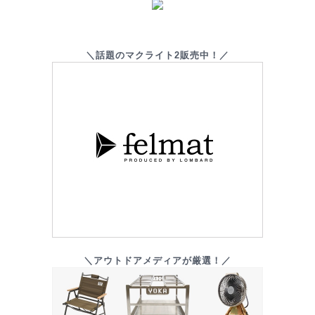
＼話題のマクライト2販売中！／
＼アウトドアメディアが厳選！／