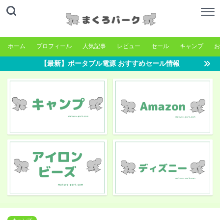
ホーム
プロフィール
人気記事
レビュー
セール
キャンプ
お
【最新】ポータブル電源 おすすめセール情報