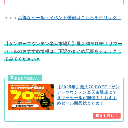
＞＞＞
お得なセール・イベント情報はこちらをクリック！
【サンデーマウンテン楽天市場店】最大80％OFF！サマー
セールのおすすめ情報は、下記のまとめ記事をチェックし
てみてください▼
【2025年】最大70％OFF！サン
デーマウンテン楽天市場店にて
サマーセールが開催中！おすす
めセール商品総まとめ！