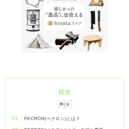
目次
閉じる
PECRON(ペクロン)とは？