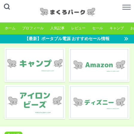
ホーム
プロフィール
人気記事
レビュー
セール
キャンプ
お
【最新】ポータブル電源 おすすめセール情報