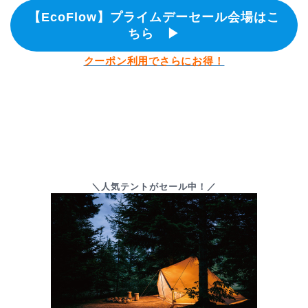
【EcoFlow】プライムデーセール会場はこ
ちら ▶
クーポン利用でさらにお得！
＼人気テントがセール中！／