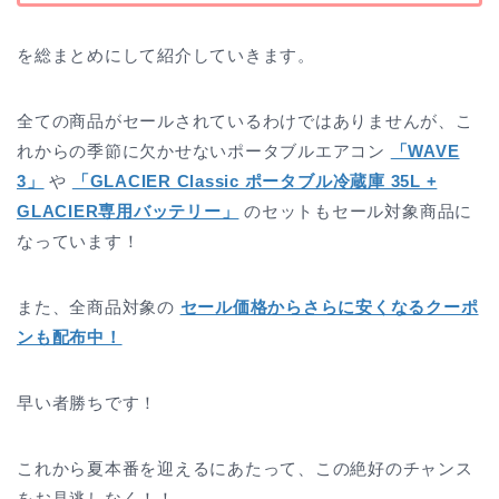
を総まとめにして紹介していきます。
全ての商品がセールされているわけではありませんが、こ
れからの季節に欠かせないポータブルエアコン
「WAVE
3」
や
「GLACIER Classic ポータブル冷蔵庫 35L +
GLACIER専用バッテリー」
のセットもセール対象商品に
なっています！
また、全商品対象の
セール価格からさらに安くなるクーポ
ンも配布中！
早い者勝ちです！
これから夏本番を迎えるにあたって、この絶好のチャンス
をお見逃しなく！！