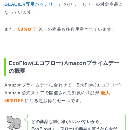
GLACIER専用バッテリー」
のセットもセール対象商品に
なっています！
また、
50％OFF
以上の商品も多数用意されています！
EcoFlow(エコフロー) Amazonプライムデー
の概要
Amazonプライムデーに合わせて、EcoFlow(エコフロー)
Amazon公式ストアで開催される対象の商品が
最大
59％OFF
になる超お得なセールです。
どの商品も割引率がハンパないから、
EcoFlow(エコフロー)の商品を買うなら今だ