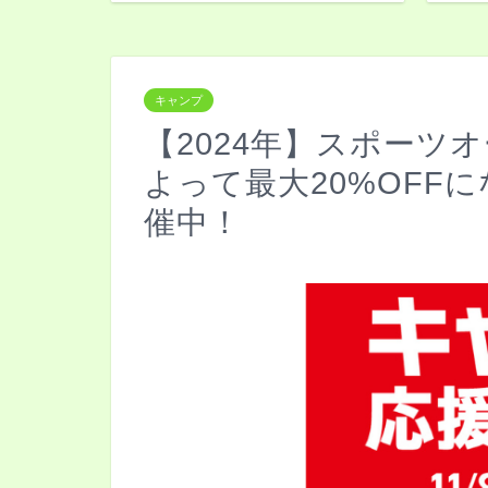
キャンプ
【2024年】スポーツ
よって最大20%OFF
催中！