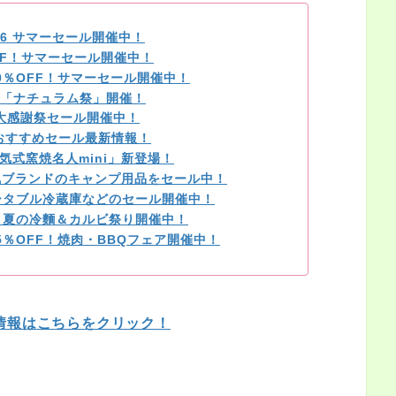
026 サマーセール開催中！
OFF！サマーセール開催中！
0％OFF！サマーセール開催中！
「ナチュラム祭」開催！
の大感謝祭セール開催中！
のおすすめセール最新情報！
気式窯焼名人mini」新登場！
気ブランドのキャンプ用品をセール中！
ータブル冷蔵庫などのセール開催中！
F！夏の冷麵＆カルビ祭り開催中！
％OFF！焼肉・BBQフェア開催中！
情報はこちらをクリック！