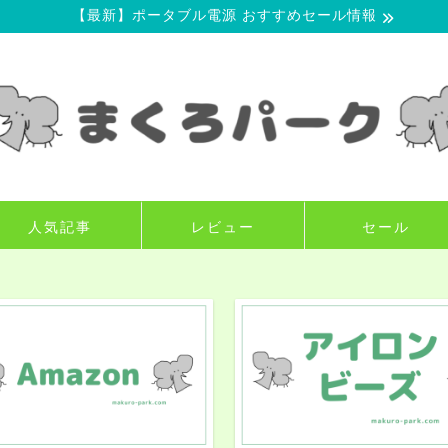
【最新】ポータブル電源 おすすめセール情報
人気記事
レビュー
セール