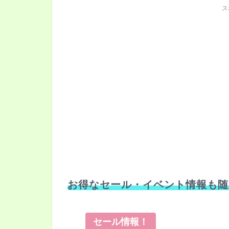
ス
お得なセール・イベント情報も随
セール情報！