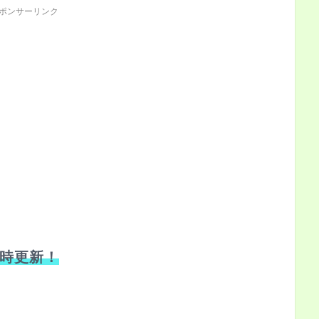
ポンサーリンク
時更新！