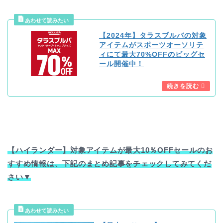
【2024年】タラスブルバの対象
アイテムがスポーツオーソリテ
ィにて最大70%OFFのビッグセ
ール開催中！
【ハイランダー】対象アイテムが最大10％OFFセールのお
すすめ情報は、下記のまとめ記事をチェックしてみてくだ
さい▼