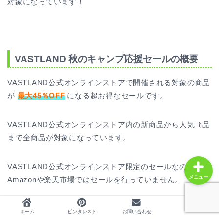
対象になっています！
ホーム
VASTLAND 秋のキャンプ応援セールの概要
プロフィール
VASTLAND公式オンラインストアで開催される対象の商品
人気記事
が
最大45％OFF
になる超お得なセールです。
レビュー
VASTLAND公式オンラインストア内の新商品から人気商品
まで全商品が対象になっています。
VASTLAND公式オンラインストア限定のセールなので、
メニュー
Amazonや楽天市場ではセールを行っていません。
割引の適用はご注文時、表示の割引率に応じて自動で適用
ホーム
ピンタレスト
お問い合わせ