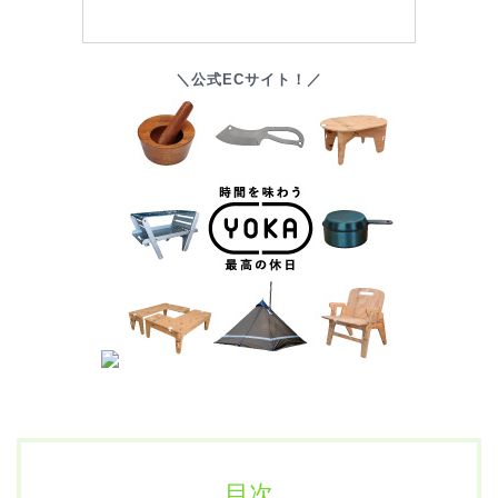
＼公式ECサイト！／
目次