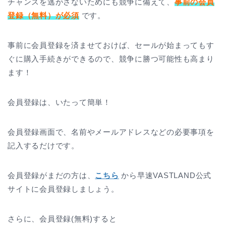
チャンスを逃がさないためにも競争に備えて、
事前の会員
登録（無料）が必須
です。
事前に会員登録を済ませておけば、セールが始まってもす
ぐに購入手続きができるので、競争に勝つ可能性も高まり
ます！
会員登録は、いたって簡単！
会員登録画面で、名前やメールアドレスなどの必要事項を
記入するだけです。
会員登録がまだの方は、
こちら
から早速VASTLAND公式
サイトに会員登録しましょう。
さらに、会員登録(無料)すると