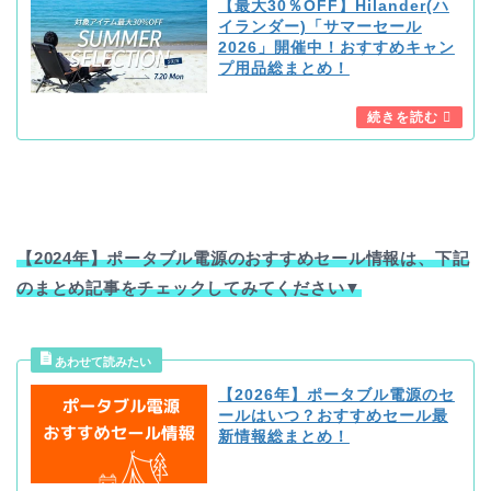
【最大30％OFF】Hilander(ハ
イランダー)「サマーセール
2026」開催中！おすすめキャン
プ用品総まとめ！
【2024年】ポータブル電源のおすすめセール情報は、下記
のまとめ記事をチェックしてみてください▼
【2026年】ポータブル電源のセ
ールはいつ？おすすめセール最
新情報総まとめ！