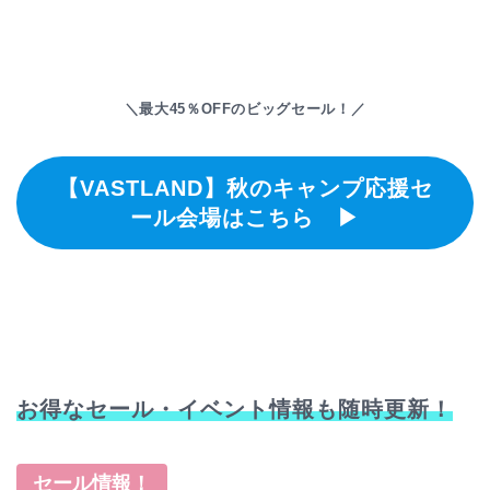
＼最大45％OFFのビッグセール！／
【VASTLAND】秋のキャンプ応援セ
ール会場はこちら ▶
お得なセール・イベント情報も随時更新！
セール情報！