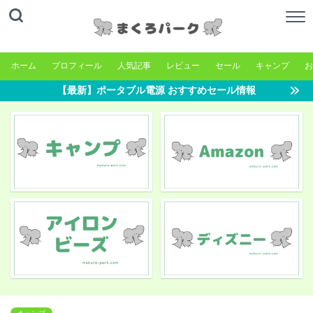
ホーム
プロフィール
人気記事
レビュー
セール
キャンプ
お
【最新】ポータブル電源 おすすめセール情報