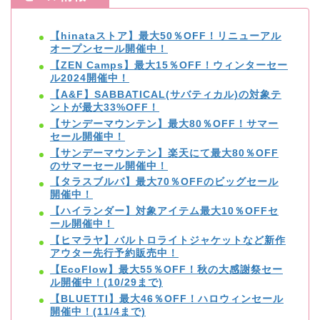
【hinataストア】最大50％OFF！リニューアル
オープンセール開催中！
【ZEN Camps】最大15％OFF！ウィンターセー
ル2024開催中！
【A&F】SABBATICAL(サバティカル)の対象テ
ントが最大33%OFF！
【サンデーマウンテン】最大80％OFF！サマー
セール開催中！
【サンデーマウンテン】楽天にて最大80％OFF
のサマーセール開催中！
【タラスブルバ】最大70％OFFのビッグセール
開催中！
【ハイランダー】対象アイテム最大10％OFFセ
ール開催中！
【ヒマラヤ】バルトロライトジャケットなど新作
アウター先行予約販売中！
【EcoFlow】最大55％OFF！秋の大感謝祭セー
ル開催中！(10/29まで)
【BLUETTI】最大46％OFF！ハロウィンセール
開催中！(11/4まで)