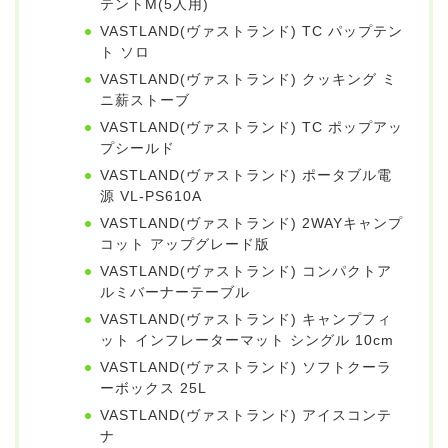
テントM(5人用)
VASTLAND(ヴァストランド) TC パップテン
ト ソロ
VASTLAND(ヴァストランド) クッキング ミ
ニ薪ストーブ
VASTLAND(ヴァストランド) TC ポップアッ
プシールド
VASTLAND(ヴァストランド) ポータブル電
源 VL-PS610A
VASTLAND(ヴァストランド) 2WAYキャンプ
コット アップグレード版
VASTLAND(ヴァストランド) コンパクトア
ルミバーナーテーブル
VASTLAND(ヴァストランド) キャンプフィ
ット インフレーターマット シングル 10cm
VASTLAND(ヴァストランド) ソフトクーラ
ーボックス 25L
VASTLAND(ヴァストランド) アイスコンテ
ナ