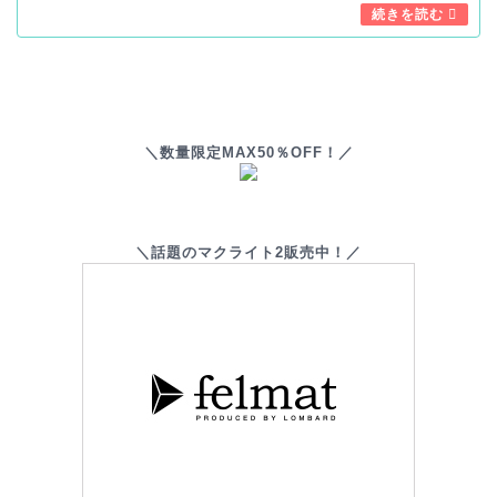
＼数量限定MAX50％OFF！／
＼話題のマクライト2販売中！／