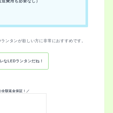
返送費用も必要なし）
Dランタンが欲しい方に非常におすすめです。
レなLEDランタンだね！
の全額返金保証！／