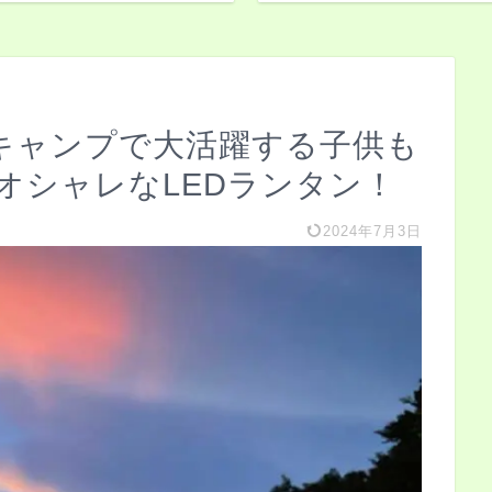
MP】キャンプで大活躍する子供も
オシャレなLEDランタン！
2024年7月3日