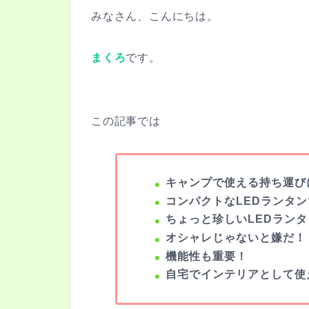
みなさん、こんにちは。
まくろ
です。
この記事では
キャンプで使える持ち運び
コンパクトなLEDランタ
ちょっと珍しいLEDラン
オシャレじゃないと嫌だ！
機能性も重要！
自宅でインテリアとして使