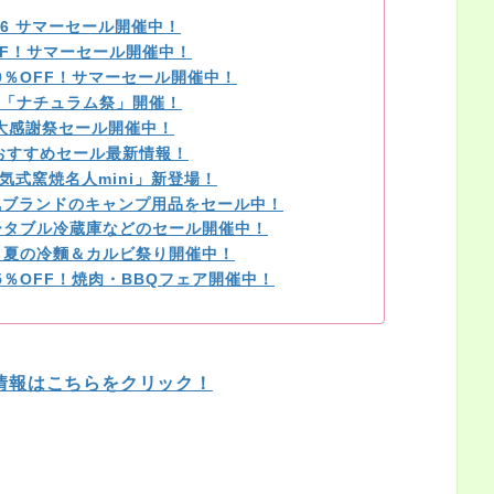
026 サマーセール開催中！
OFF！サマーセール開催中！
0％OFF！サマーセール開催中！
「ナチュラム祭」開催！
の大感謝祭セール開催中！
のおすすめセール最新情報！
気式窯焼名人mini」新登場！
気ブランドのキャンプ用品をセール中！
ータブル冷蔵庫などのセール開催中！
F！夏の冷麵＆カルビ祭り開催中！
％OFF！焼肉・BBQフェア開催中！
情報はこちらをクリック！