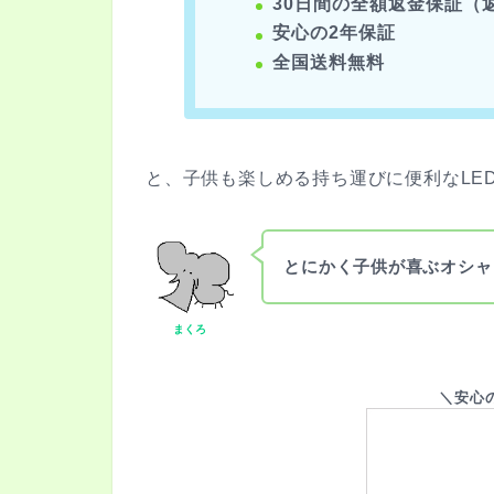
30日間の全額返金保証（
安心の2年保証
全国送料無料
と、子供も楽しめる持ち運びに便利なLE
とにかく子供が喜ぶオシャ
まくろ
＼安心