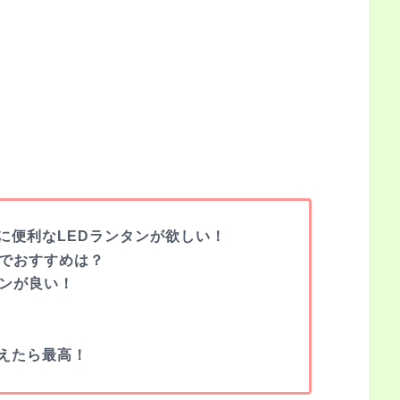
に便利なLEDランタンが欲しい！
ンでおすすめは？
タンが良い！
えたら最高！