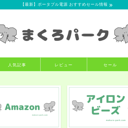
【最新】ポータブル電源 おすすめセール情報
人気記事
レビュー
セール