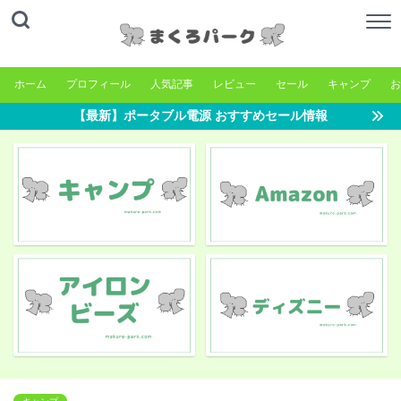
ホーム
プロフィール
人気記事
レビュー
セール
キャンプ
お
【最新】ポータブル電源 おすすめセール情報