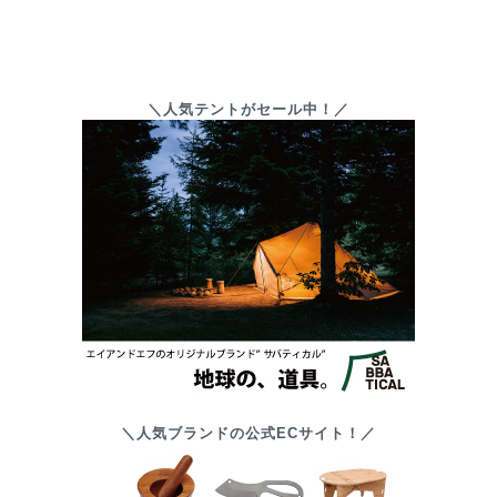
＼人気テントがセール中！／
＼人気ブランドの公式ECサイト！／