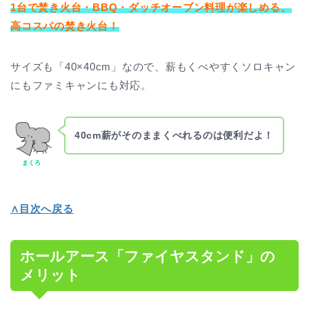
1台で焚き火台・BBQ・ダッチオーブン料理が楽しめる、
高コスパの焚き火台！
サイズも「40×40cm」なので、薪もくべやすくソロキャン
にもファミキャンにも対応。
40cm薪がそのままくべれるのは便利だよ！
まくろ
∧目次へ戻る
ホールアース「ファイヤスタンド」の
メリット