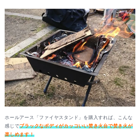
ホールアース「ファイヤスタンド」を購入すれば、こんな
感じで
ブラックなボディがカッコいい焚き火台で焚き火が
楽しめます！