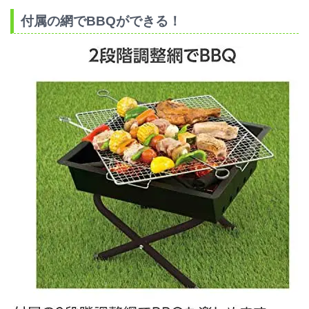
付属の網でBBQができる！