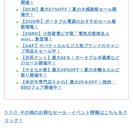
開催！
【DCM】最大67%OFF！夏の大感謝祭セール開
催中！
【2026年】ポータブル電源のおすすめセール最
新情報！
【ENRO】小型家電ピザ窯「電気式窯焼名人
mini」新登場！
【A&F】サバティカルなど人気ブランドのキャン
プ用品をセール中！
【沢田テント】最大66％！ポータブル冷蔵庫など
のセール開催中！
【やまなか家】最大30%OFF！夏の冷麵＆カルビ
祭り開催中！
【米沢牛専門店さかの】最大25％OFF！焼肉・
BBQフェア開催中！
▷▷▷ その他のお得なセール・イベント情報はこちらをク
リック！