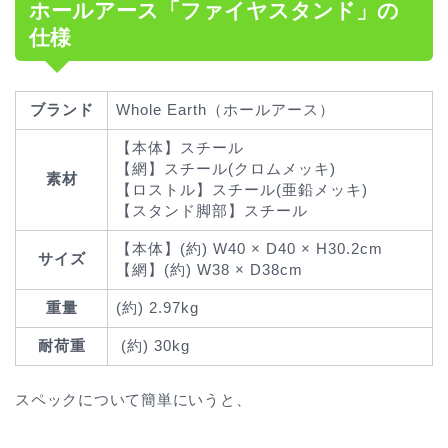
ホールアース「ファイヤスタンド」の
仕様
ブランド
Whole Earth（ホールアース）
【本体】スチール
【網】スチール(クロムメッキ)
素材
【ロストル】スチール(亜鉛メッキ)
【スタンド脚部】スチール
【本体】(約) W40 × D40 × H30.2cm
サイズ
【網】(約) W38 × D38cm
重量
(約) 2.97kg
耐荷重
(約) 30kg
スペックについて簡単にいうと、