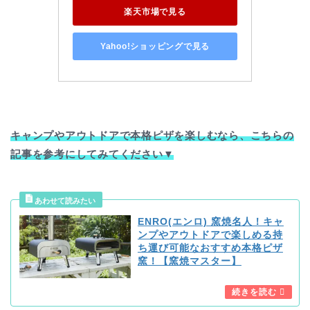
楽天市場で見る
Yahoo!ショッピングで見る
キャンプやアウトドアで本格ピザを楽しむなら、こちらの
記事を参考にしてみてください▼
ENRO(エンロ) 窯焼名人！キャ
ンプやアウトドアで楽しめる持
ち運び可能なおすすめ本格ピザ
窯！【窯焼マスター】