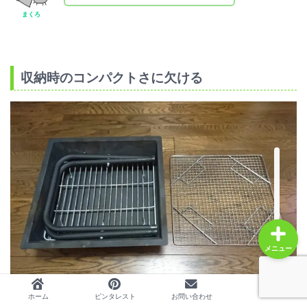
まくろ
ホーム
収納時のコンパクトさに欠ける
プロフィール
人気記事
レビュー
メニュー
ホーム
ピンタレスト
お問い合わせ