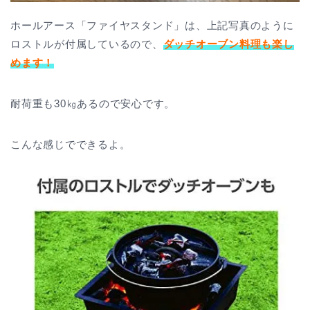
ホールアース「ファイヤスタンド」は、上記写真のように
ロストルが付属しているので、
ダッチオーブン料理も楽し
めます！
耐荷重も30㎏あるので安心です。
こんな感じでできるよ。